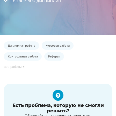
Более 600 дисциплин
Дипломная работа
Курсовая работа
Контрольная работа
Реферат
все работы
Есть проблема, которую не смогли
решить?
Обращайтесь к нашему учредителю: