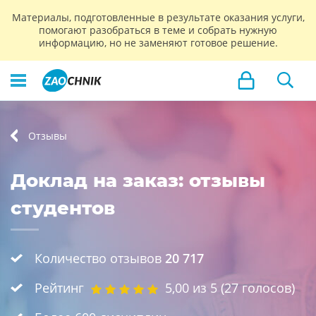
Материалы, подготовленные в результате оказания услуги,
помогают разобраться в теме и собрать нужную
информацию, но не заменяют готовое решение.
Отзывы
Доклад на заказ: отзывы
студентов
Количество отзывов
20 717
Рейтинг
5,00
из 5 (
27
голосов)