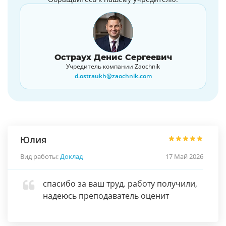
Остраух Денис Сергеевич
Учредитель компании Zaochnik
d.ostraukh@zaochnik.com
Юлия
Вид работы:
Доклад
17 Май 2026
спасибо за ваш труд. работу получили,
надеюсь преподаватель оценит