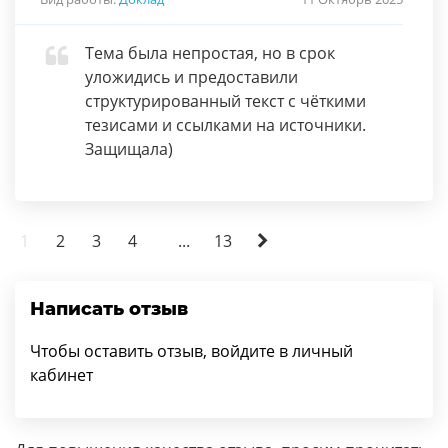
Тема была непростая, но в срок
уложидись и предоставили
структурированный текст с чёткими
тезисами и ссылками на источники.
Защищала)
1
2
3
4
...
13
Написать отзыв
Чтобы оставить отзыв, войдите в личный
кабинет