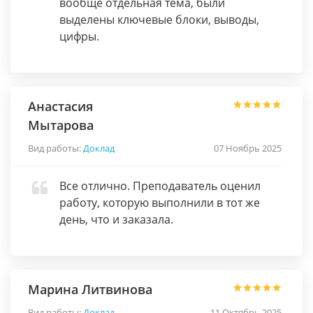
вообще отдельная тема, были
выделены ключевые блоки, выводы,
цифры.
Анастасия
Мытарова
Вид работы:
Доклад
07 Ноябрь 2025
Все отлично. Преподаватель оценил
работу, которую выполнили в тот же
день, что и заказала.
Марина Литвинова
Вид работы:
Доклад
11 Октябрь 2025